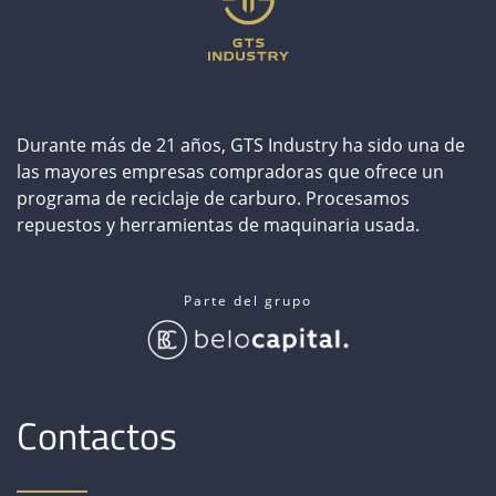
CONTACTO
ČESKY
Durante más de 21 años, GTS Industry ha sido una de
ENGLISH
las mayores empresas compradoras que ofrece un
programa de reciclaje de carburo. Procesamos
DEUTSCH
repuestos y herramientas de maquinaria usada.
ITALIANO
Parte del grupo
РУССКИЙ
中文
Contactos