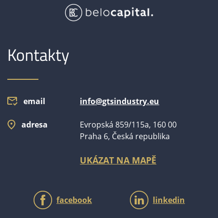
Kontakty
email
info@gtsindustry.eu
adresa
Evropská 859/115a, 160 00
Praha 6, Česká republika
UKÁZAT NA MAPĚ
facebook
linkedin