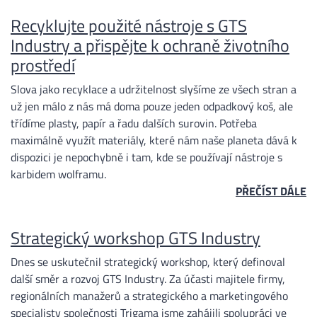
Recyklujte použité nástroje s GTS
Industry a přispějte k ochraně životního
prostředí
Slova jako recyklace a udržitelnost slyšíme ze všech stran a
už jen málo z nás má doma pouze jeden odpadkový koš, ale
třídíme plasty, papír a řadu dalších surovin. Potřeba
maximálně využít materiály, které nám naše planeta dává k
dispozici je nepochybně i tam, kde se používají nástroje s
karbidem wolframu.
PŘEČÍST DÁLE
Strategický workshop GTS Industry
Dnes se uskutečnil strategický workshop, který definoval
další směr a rozvoj GTS Industry. Za účasti majitele firmy,
regionálních manažerů a strategického a marketingového
specialisty společnosti Trigama jsme zahájili spolupráci ve