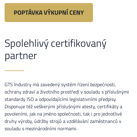
POPTÁVKA VÝKUPNÍ CENY
Spolehlivý certifikovaný
partner
GTS Industry má zavedený systém řízení bezpečnosti,
ochrany zdraví a životního prostředí v souladu s příslušnými
standardy ISO a odpovídajícími legislativními předpisy.
Disponuje též veškerými příslušnými atesty, certifikáty a
povoleními, jak na jméno společnosti, tak i pro jednotlivé
druhy výroby, údržby strojů a vzdělávání zaměstnanců v
souladu s mezinárodními normami.