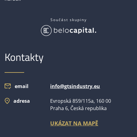
Součást skupiny
Kontakty
email
info@gtsindustry.eu
adresa
Evropská 859/115a, 160 00
Praha 6, Česká republika
UKÁZAT NA MAPĚ