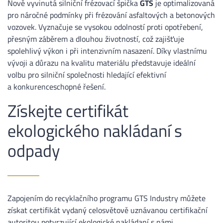
Nově vyvinutá silniční frézovací špička
GTS
je optimalizovaná
pro náročné podmínky při frézování asfaltových a betonových
vozovek. Vyznačuje se vysokou odolností proti opotřebení,
přesným záběrem a dlouhou životností, což zajišťuje
spolehlivý výkon i při intenzivním nasazení. Díky vlastnímu
vývoji a důrazu na kvalitu materiálu představuje ideální
volbu pro silniční společnosti hledající efektivní
a konkurenceschopné řešení.
Získejte certifikát
ekologického nakládaní s
odpady
Zapojením do recyklačního programu GTS Industry můžete
získat certifikát vydaný celosvětově uznávanou certifikační
autoritou potvrzující ekologické nakládaní s námi