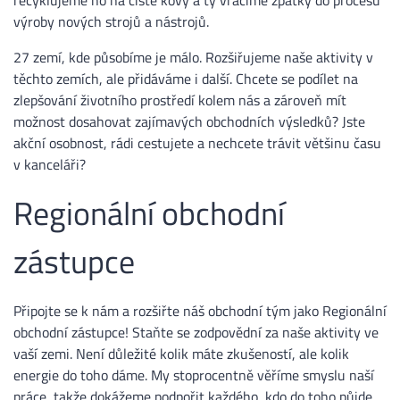
výroby nových strojů a nástrojů.
27 zemí, kde působíme je málo. Rozšiřujeme naše aktivity v
těchto zemích, ale přidáváme i další. Chcete se podílet na
zlepšování životního prostředí kolem nás a zároveň mít
možnost dosahovat zajímavých obchodních výsledků? Jste
akční osobnost, rádi cestujete a nechcete trávit většinu času
v kanceláři?
Regionální obchodní
zástupce
Připojte se k nám a rozšiřte náš obchodní tým jako Regionální
obchodní zástupce! Staňte se zodpovědní za naše aktivity ve
vaší zemi. Není důležité kolik máte zkušeností, ale kolik
energie do toho dáme. My stoprocentně věříme smyslu naší
práce, takže dokážeme podpořit každého, kdo do toho půjde